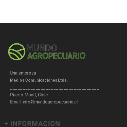
Una empresa
Medios Comunicaciones Ltda.
___________________________________
Puerto Montt, Chile
Email: info@mundoagropecuario.cl
+ INFORMACION