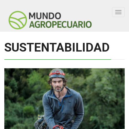
Toggl
navig
SUSTENTABILIDAD