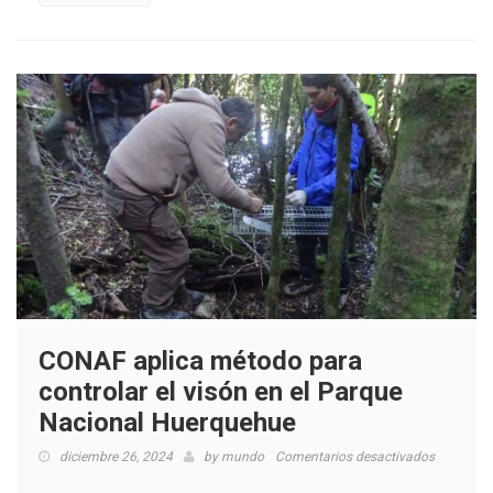
CONAF aplica método para
controlar el visón en el Parque
Nacional Huerquehue
en
diciembre 26, 2024
by
mundo
Comentarios desactivados
CONAF