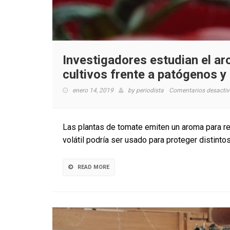
Investigadores estudian el a
cultivos frente a patógenos y
enero 14, 2019
by
periodista
Comentarios desacti
Las plantas de tomate emiten un aroma para re
volátil podría ser usado para proteger distinto
READ MORE