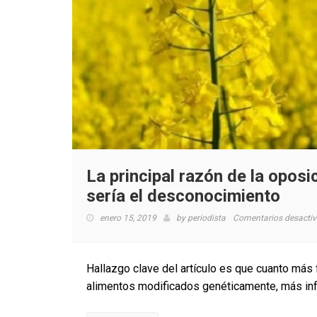
La principal razón de la oposi
sería el desconocimiento
enero 15, 2019
by
periodista
Comentarios desacti
Hallazgo clave del artículo es que cuanto má
alimentos modificados genéticamente, más in