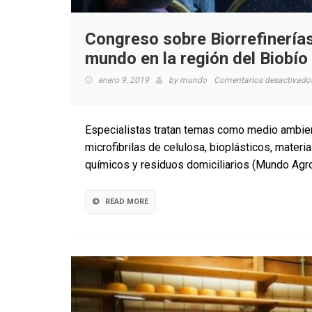
Congreso sobre Biorrefinerías
mundo en la región del Biobío
enero 9, 2019
by
mundo
Comentarios desactivado
Especialistas tratan temas como medio ambient
microfibrilas de celulosa, bioplásticos, mater
químicos y residuos domiciliarios (Mundo Agr
READ MORE