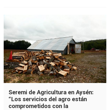
rurales
de
Chile
Seremi de Agricultura en Aysén:
“Los servicios del agro están
comprometidos con la