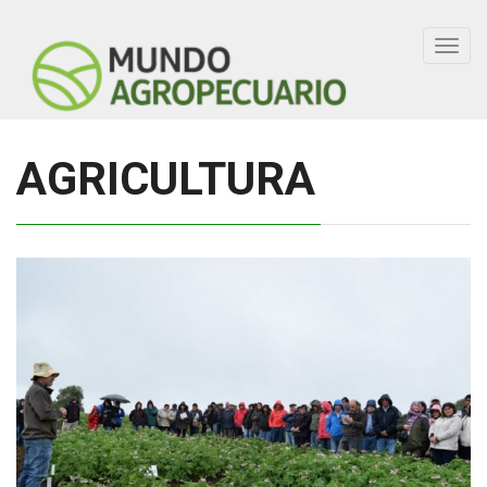
Toggl
navig
AGRICULTURA