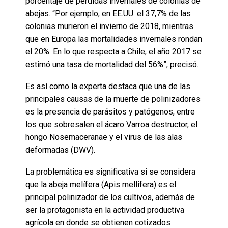
porcentaje de pérdidas invernales de colonias de
abejas. “Por ejemplo, en EE.UU. el 37,7% de las
colonias murieron el invierno de 2018, mientras
que en Europa las mortalidades invernales rondan
el 20%. En lo que respecta a Chile, el año 2017 se
estimó una tasa de mortalidad del 56%”, precisó.
Es así como la experta destaca que una de las
principales causas de la muerte de polinizadores
es la presencia de parásitos y patógenos, entre
los que sobresalen el ácaro Varroa destructor, el
hongo Nosemaceranae y el virus de las alas
deformadas (DWV).
La problemática es significativa si se considera
que la abeja melífera (Apis mellifera) es el
principal polinizador de los cultivos, además de
ser la protagonista en la actividad productiva
agrícola en donde se obtienen cotizados