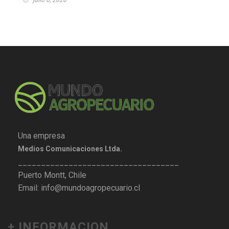
julio 6, 2026
Una empresa
Medios Comunicaciones Ltda.
___________________________________
Puerto Montt, Chile
Email: info@mundoagropecuario.cl
+ INFORMACION