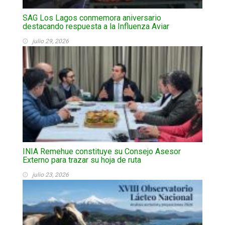
SAG Los Lagos conmemora aniversario
destacando respuesta a la Influenza Aviar
julio 29, 2026
INIA Remehue constituye su Consejo Asesor
Externo para trazar su hoja de ruta
julio 23, 2026