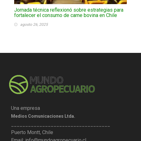
Jornada técnica reflexionó sobre estrategias para
fortalecer el consumo de carne bovina en Chile
agosto 26, 2025
Una empresa
Medios Comunicaciones Ltda.
___________________________________
Puerto Montt, Chile
Email: info@mundoagropecuario.cl