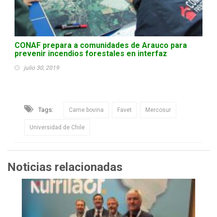
CONAF prepara a comunidades de Arauco para
prevenir incendios forestales en interfaz
julio 30, 2019
Tags:
Carne bovina
Favet
Mercosur
Universidad de Chile
Noticias relacionadas