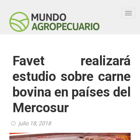
Toggl
navig
Favet realizará
estudio sobre carne
bovina en países del
Mercosur
julio 18, 2018