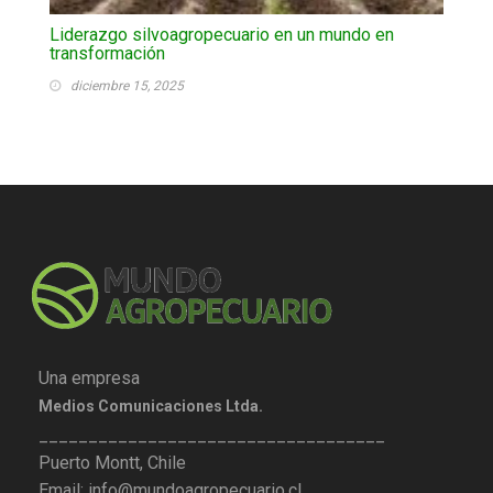
Liderazgo silvoagropecuario en un mundo en
transformación
diciembre 15, 2025
Una empresa
Medios Comunicaciones Ltda.
___________________________________
Puerto Montt, Chile
Email: info@mundoagropecuario.cl