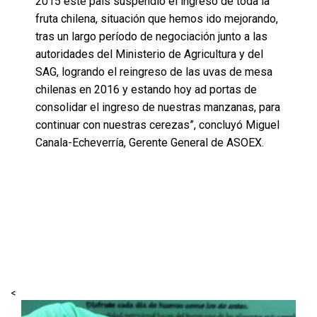
2015 este país suspendió el ingreso de toda la
fruta chilena, situación que hemos ido mejorando,
tras un largo período de negociación junto a las
autoridades del Ministerio de Agricultura y del
SAG, logrando el reingreso de las uvas de mesa
chilenas en 2016 y estando hoy ad portas de
consolidar el ingreso de nuestras manzanas, para
continuar con nuestras cerezas”, concluyó Miguel
Canala-Echeverría, Gerente General de ASOEX.
<