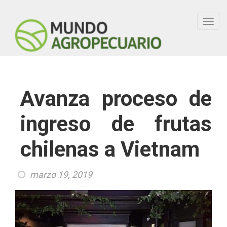
Toggl
navig
Avanza proceso de
ingreso de frutas
chilenas a Vietnam
marzo 19, 2019