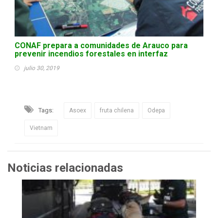
CONAF prepara a comunidades de Arauco para
prevenir incendios forestales en interfaz
julio 30, 2019
Tags:
Asoex
fruta chilena
Odepa
Vietnam
Noticias relacionadas