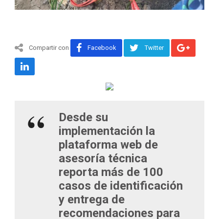
Compartir con
Facebook
Twitter
Desde su
implementación la
plataforma web de
asesoría técnica
reporta más de 100
casos de identificación
y entrega de
recomendaciones para