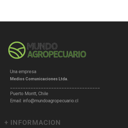
Una empresa
Medios Comunicaciones Ltda.
___________________________________
Puerto Montt, Chile
Email: info@mundoagropecuario.cl
+ INFORMACION