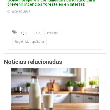
CONAF prepara a comunidades de Arauco para
prevenir incendios forestales en interfaz
julio 30, 2019
Tags:
INIA
Prodesal
Región Metropolitana
Noticias relacionadas