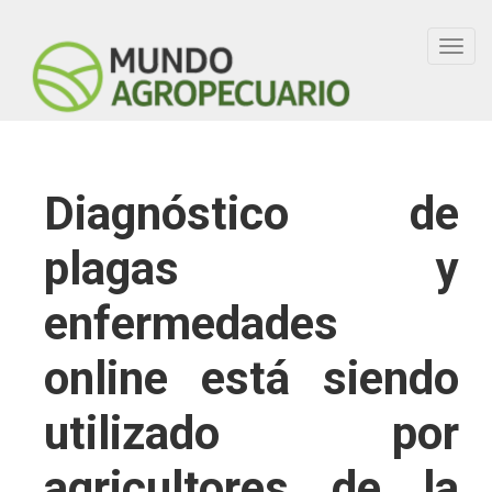
Toggl
navig
Diagnóstico de
plagas y
enfermedades
online está siendo
utilizado por
agricultores de la