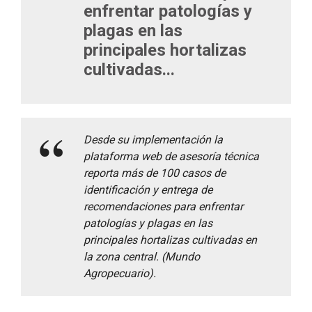
enfrentar patologías y
plagas en las
principales hortalizas
cultivadas...
Desde su implementación la
plataforma web de asesoría técnica
reporta más de 100 casos de
identificación y entrega de
recomendaciones para enfrentar
patologías y plagas en las
principales hortalizas cultivadas en
la zona central. (Mundo
Agropecuario).