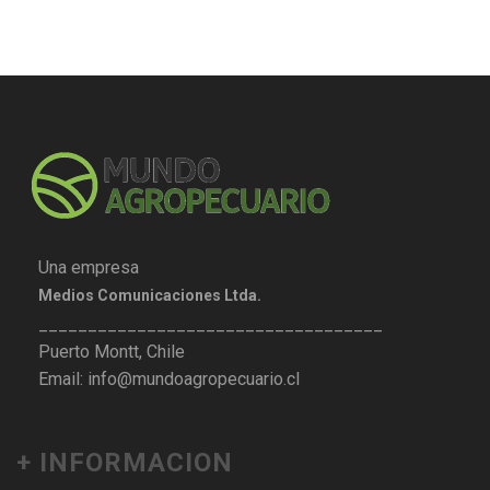
Una empresa
Medios Comunicaciones Ltda.
___________________________________
Puerto Montt, Chile
Email: info@mundoagropecuario.cl
+ INFORMACION