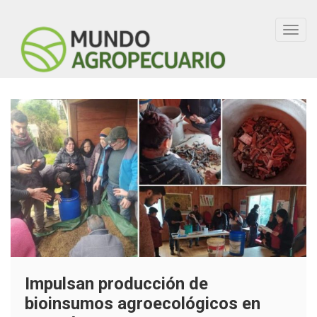
Toggl
navig
Impulsan producción de
bioinsumos agroecológicos en