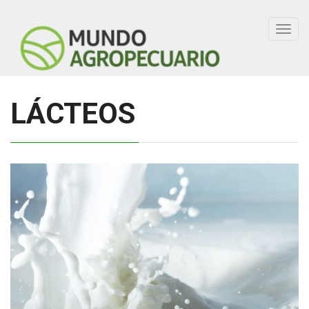
Toggl
navig
LÁCTEOS