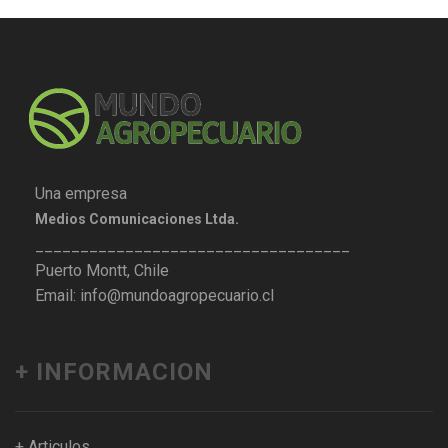
Una empresa
Medios Comunicaciones Ltda.
___________________________________
Puerto Montt, Chile
Email: info@mundoagropecuario.cl
+ INFORMACION
+ Articulos