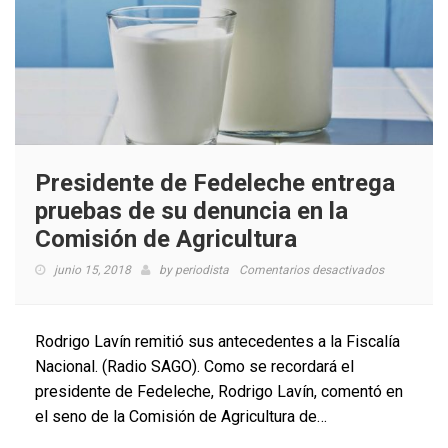
Presidente de Fedeleche entrega
pruebas de su denuncia en la
Comisión de Agricultura
en
junio 15, 2018
by
periodista
Comentarios desactivados
Presidente
de
Fedeleche
Rodrigo Lavín remitió sus antecedentes a la Fiscalía
entrega
Nacional. (Radio SAGO). Como se recordará el
pruebas
presidente de Fedeleche, Rodrigo Lavín, comentó en
de
su
el seno de la Comisión de Agricultura de…
denuncia