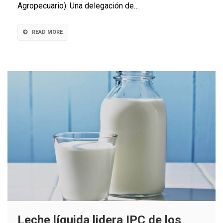
láctea
Agropecuario). Una delegación de…
uruguaya
READ MORE
Leche líquida lidera IPC de los