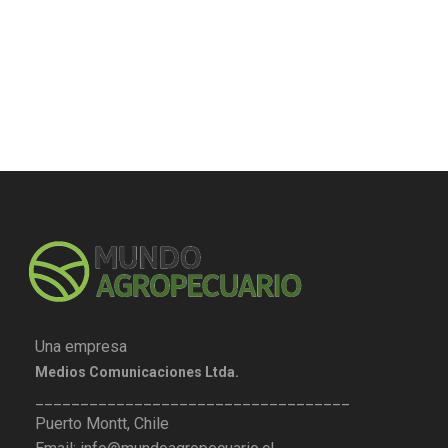
Una empresa
Medios Comunicaciones Ltda.
___________________________________
Puerto Montt, Chile