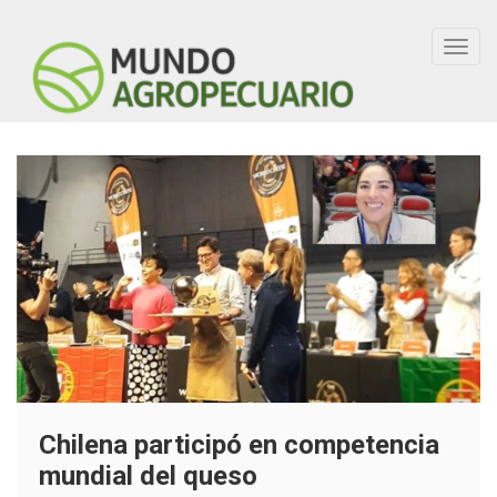
Toggl
navig
Chilena participó en competencia
mundial del queso