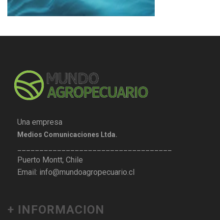
Una empresa
Medios Comunicaciones Ltda.
___________________________________
Puerto Montt, Chile
Email: info@mundoagropecuario.cl
+ INFORMACION