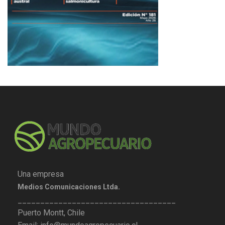
Una empresa
Medios Comunicaciones Ltda.
___________________________________
Puerto Montt, Chile