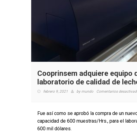
Cooprinsem adquiere equipo d
laboratorio de calidad de lec
febrero 9, 2021
by
mundo
Comentarios desactivad
Fue así como se aprobó la compra de un nuevo
capacidad de 600 muestras/Hrs., para el labor
600 mil dólares.