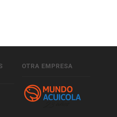
S
OTRA EMPRESA