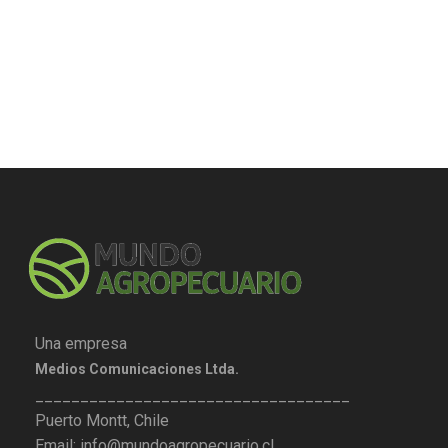
Una empresa
Medios Comunicaciones Ltda.
___________________________________
Puerto Montt, Chile
Email: info@mundoagropecuario.cl