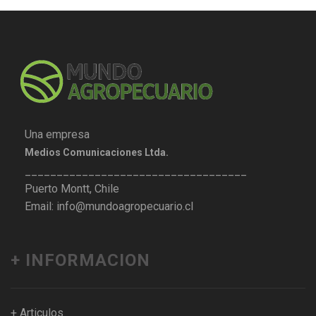
Una empresa
Medios Comunicaciones Ltda.
___________________________________
Puerto Montt, Chile
Email: info@mundoagropecuario.cl
+ INFORMACION
+ Articulos