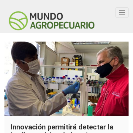
Toggl
navig
Innovación permitirá detectar la