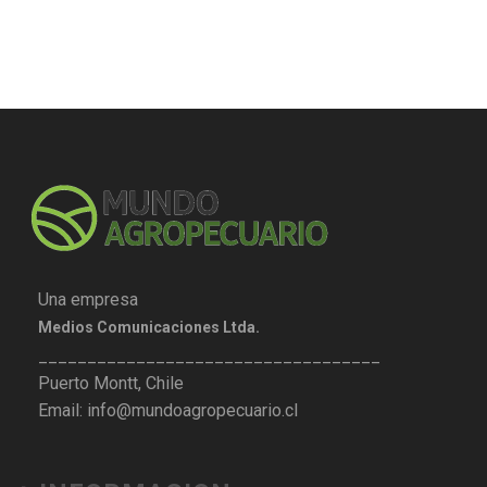
Una empresa
Medios Comunicaciones Ltda.
___________________________________
Puerto Montt, Chile
Email: info@mundoagropecuario.cl