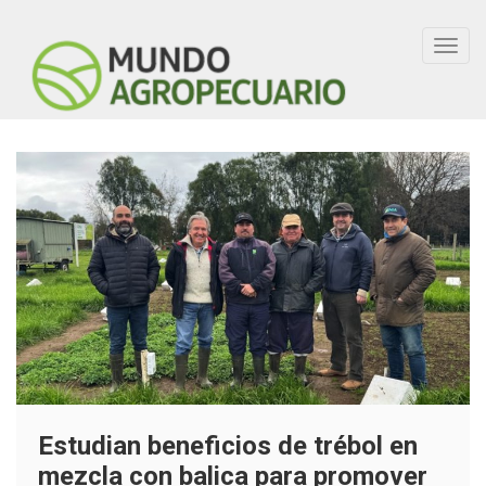
Toggl
navig
Estudian beneficios de trébol en
mezcla con balica para promover