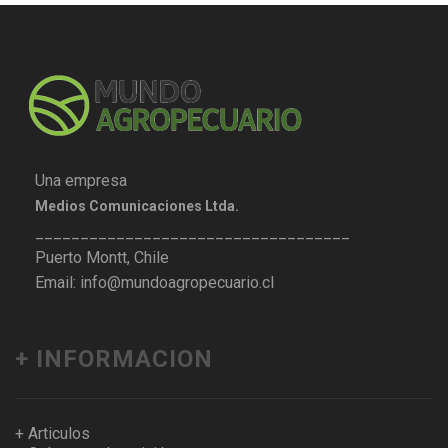
Una empresa
Medios Comunicaciones Ltda.
___________________________________
Puerto Montt, Chile
Email: info@mundoagropecuario.cl
+ INFORMACION
+ Articulos