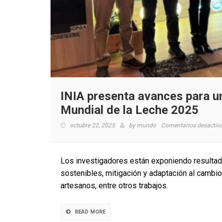
INIA presenta avances para un
Mundial de la Leche 2025
octubre 22, 2025
by
mundo
Comentarios desactiv
Los investigadores están exponiendo resultad
sostenibles, mitigación y adaptación al cambi
artesanos, entre otros trabajos.
READ MORE