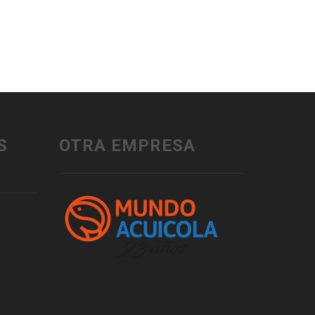
S
OTRA EMPRESA