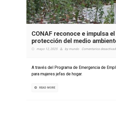
CONAF reconoce e impulsa el 
protección del medio ambient
mayo 12, 2025
by
mundo
Comentarios desactivad
A través del Programa de Emergencia de Emple
para mujeres jefas de hogar.
READ MORE