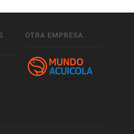
S
OTRA EMPRESA