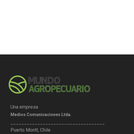
Una empresa
Medios Comunicaciones Ltda.
___________________________________
Puerto Montt, Chile