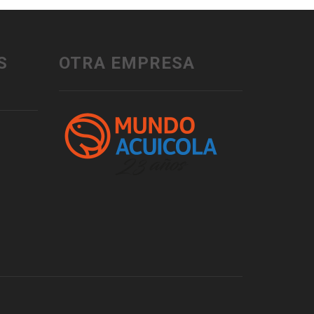
S
OTRA EMPRESA