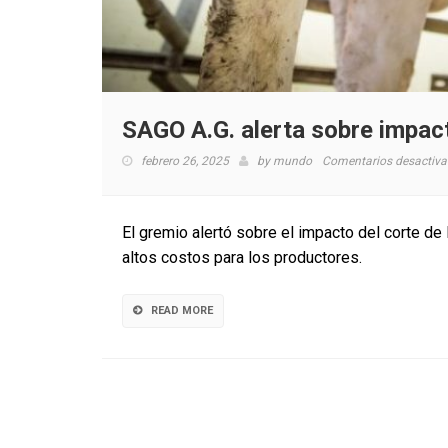
SAGO A.G. alerta sobre impact
febrero 26, 2025
by
mundo
Comentarios desactiv
El gremio alertó sobre el impacto del corte de 
altos costos para los productores.
READ MORE