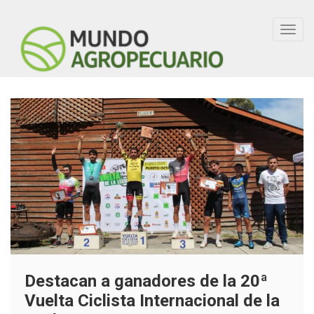
Toggl
navig
Destacan a ganadores de la 20ª
Vuelta Ciclista Internacional de la