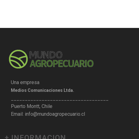
Una empresa
Medios Comunicaciones Ltda.
___________________________________
Puerto Montt, Chile
Email: info@mundoagropecuario.cl
+ INFORMACION