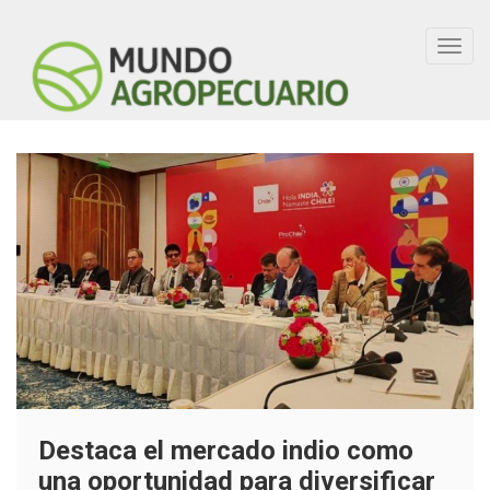
Toggl
navig
Destaca el mercado indio como
una oportunidad para diversificar