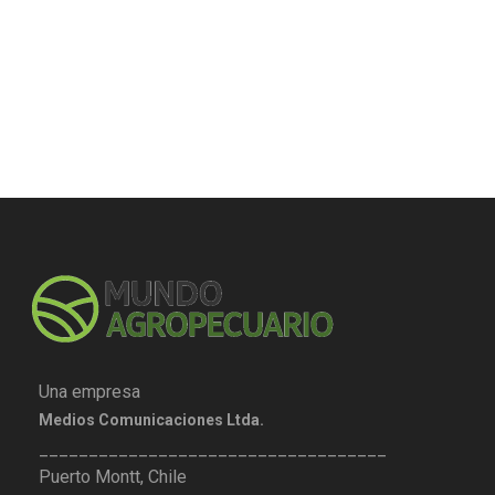
Una empresa
Medios Comunicaciones Ltda.
___________________________________
Puerto Montt, Chile