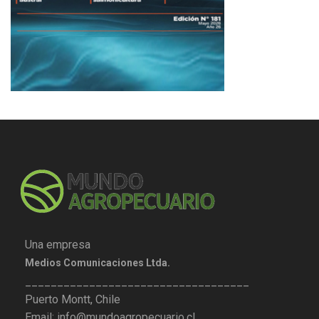
Una empresa
Medios Comunicaciones Ltda.
___________________________________
Puerto Montt, Chile
Email: info@mundoagropecuario.cl