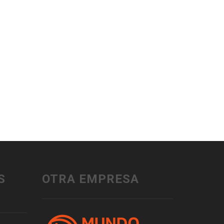
S
OTRA EMPRESA