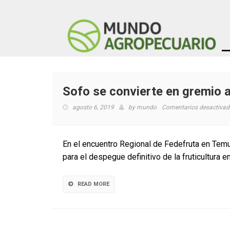
Sofo se convierte en gremio 
agosto 6, 2019
by
mundo
Comentarios desactivad
En el encuentro Regional de Fedefruta en Temu
para el despegue definitivo de la fruticultura e
READ MORE