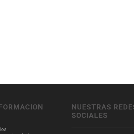
NFORMACION
NUESTRAS REDE
SOCIALES
ulos