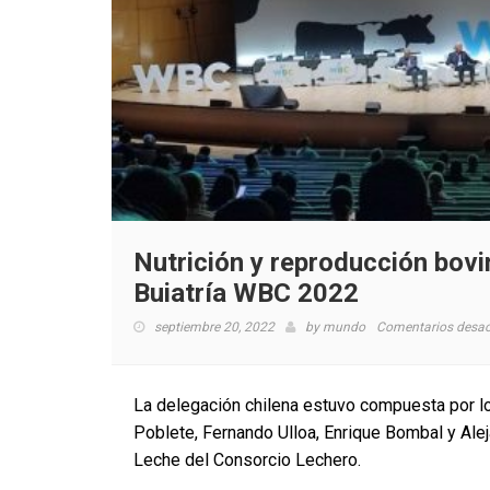
Nutrición y reproducción bov
Buiatría WBC 2022
septiembre 20, 2022
by
mundo
Comentarios desac
La delegación chilena estuvo compuesta por l
Poblete, Fernando Ulloa, Enrique Bombal y Ale
Leche del Consorcio Lechero.