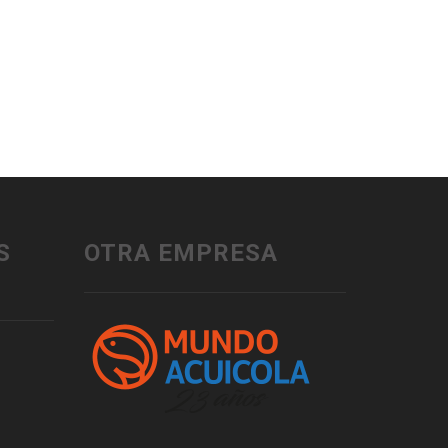
S
OTRA EMPRESA