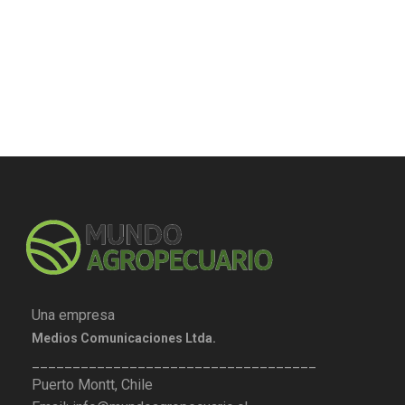
Una empresa
Medios Comunicaciones Ltda.
___________________________________
Puerto Montt, Chile