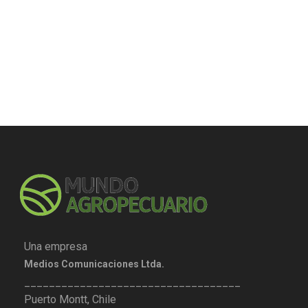
Una empresa
Medios Comunicaciones Ltda.
___________________________________
Puerto Montt, Chile