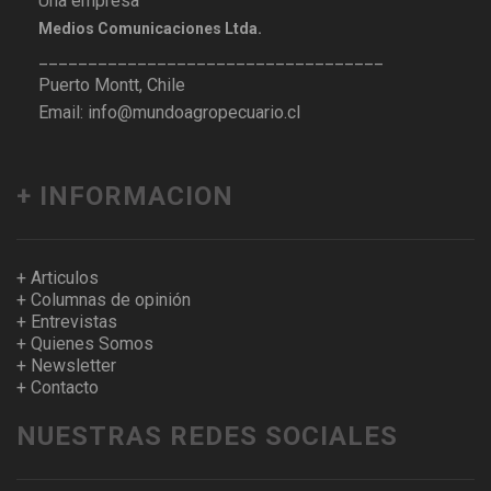
Una empresa
Medios Comunicaciones Ltda.
___________________________________
Puerto Montt, Chile
Email: info@mundoagropecuario.cl
+ INFORMACION
+ Articulos
+ Columnas de opinión
+ Entrevistas
+ Quienes Somos
+ Newsletter
+ Contacto
NUESTRAS REDES SOCIALES