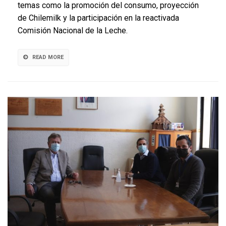
temas como la promoción del consumo, proyección
evaluó
desafíos
de Chilemilk y la participación en la reactivada
del
Comisión Nacional de la Leche.
gremio
READ MORE