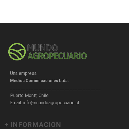
Una empresa
Medios Comunicaciones Ltda.
___________________________________
Puerto Montt, Chile
Email: info@mundoagropecuario.cl
+ INFORMACION