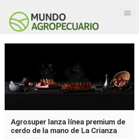
Toggl
navig
Agrosuper lanza línea premium de
cerdo de la mano de La Crianza