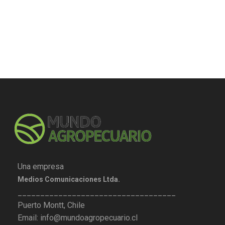
Una empresa
Medios Comunicaciones Ltda.
___________________________________
Puerto Montt, Chile
Email: info@mundoagropecuario.cl