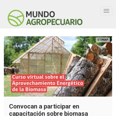
Toggl
navig
Convocan a participar en
capacitación sobre biomasa