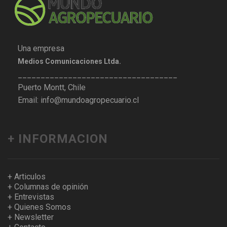
Una empresa
Medios Comunicaciones Ltda.
___________________________________
Puerto Montt, Chile
Email: info@mundoagropecuario.cl
+ INFORMACION
+ Articulos
+ Columnas de opinión
+ Entrevistas
+ Quienes Somos
+ Newsletter